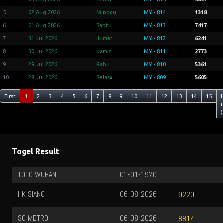
5
02 Aug 2026
Minggu
MY - 814
1318
6
01 Aug 2026
Sabtu
MY - 813
7417
7
31 Jul 2026
Jumat
MY - 812
6241
8
30 Jul 2026
Kamis
MY - 811
2773
9
29 Jul 2026
Rabu
MY - 810
5361
10
28 Jul 2026
Selasa
MY - 809
5605
First
1
2
3
4
5
6
7
8
9
10
11
12
13
14
15
(
)
Togel Result
TOTO WUHAN
01-01-1970
HK SIANG
06-08-2026
9220
SG METRO
06-08-2026
8814